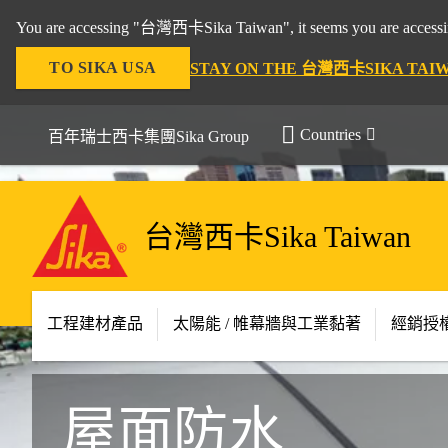
You are accessing "台灣西卡Sika Taiwan", it seems you are accessing
TO SIKA USA
STAY ON THE 台灣西卡SIKA TAI
Countries
百年瑞士西卡集團Sika Group
台灣西卡Sika Taiwan
工程建材產品
太陽能 / 帷幕牆與工業黏著
經銷授
屋面防水