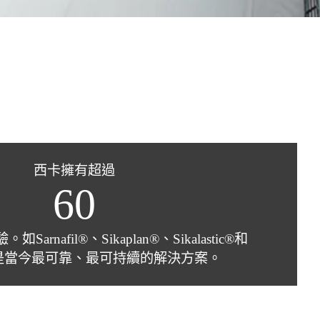
西卡擁有超過
60
rnafil®、Sikaplan®、Sikalastic®和
t®，是當今最可靠、最可持續的解決方案。