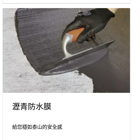
瀝青防水膜
給您穩如泰山的安全感