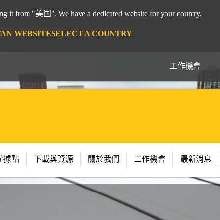
 it from "美国". We have a dedicated website for your country.
WAN WEBSITE
SELECT A COUNTRY
工作機會
權據點
下載與資源
關於我們
工作機會
最新消息