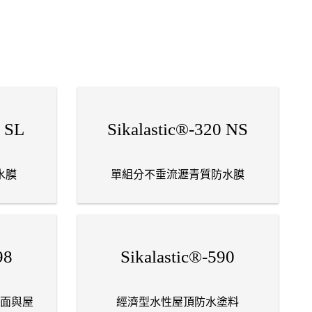
0 SL
Sikalastic®-320 NS
水膜
單組分不垂流瀝青質防水膜
98
Sikalastic®-590
面與屋
經濟型水性屋頂防水塗料