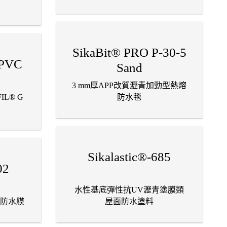
SikaBit® PRO P-30-5
 PVC
Sand
3 mm厚APP改質瀝青加勁型熱熔
L® G
防水毯
Sikalastic®-685
02
水性基底彈性抗UV瀝青塗膜類
防水膜
屋面防水塗料