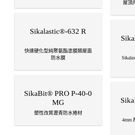
屋頂
Sikalastic®-632 R
Sika
快速硬化型純聚氨酯塗膜類屋面
防水膜
Sika
SikaBit® PRO P-40-0
Sika
MG
塑性改質瀝青防水捲材
4mm