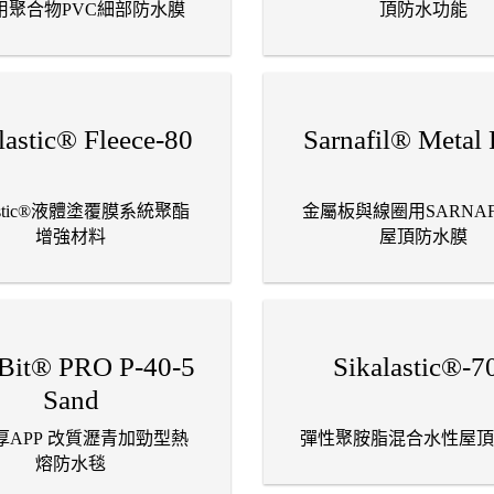
用聚合物PVC細部防水膜
頂防水功能
lastic® Fleece-80
Sarnafil® Metal
lastic®液體塗覆膜系統聚酯
金屬板與線圈用SARNAFI
增強材料
屋頂防水膜
Bit® PRO P-40-5
Sikalastic®-7
Sand
 厚APP 改質瀝青加勁型熱
彈性聚胺脂混合水性屋頂
熔防水毯