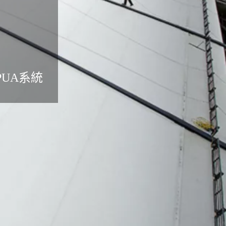
/PUA系統