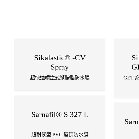
Sikalastic® -CV
Si
Spray
G
超快速噴塗式聚胺脂防水膜
GET
Sarnafil® S 327 L
Sarn
超耐候型 PVC 屋頂防水膜