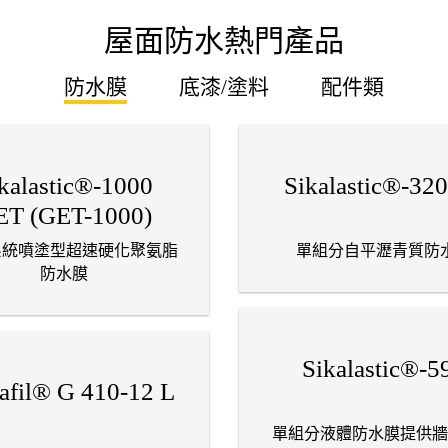
屋面防水熱門產品
防水膜
底漆/塗料
配件類
kalastic®-1000
Sikalastic®-32
ET (GET-1000)
 系統噴塗型超速硬化聚氨脂
單組分自平瀝青質防
防水膜
Sikalastic®-5
afil® G 410-12 L
單組分液體防水膜提供牆