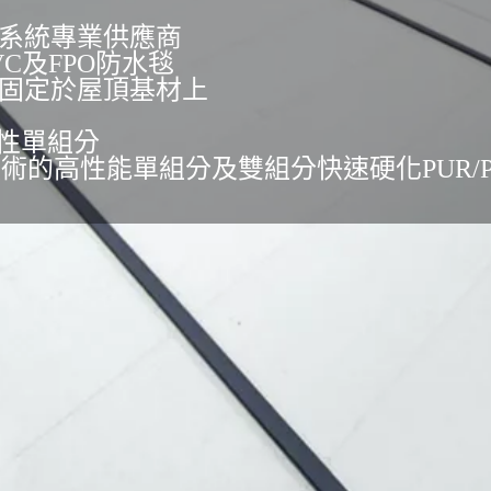
系統專業供應商
C及FPO防水毯
固定於屋頂基材上
術的水性單組分
hemistry)技術的高性能單組分及雙組分快速硬化PUR