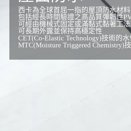
西卡為全球首屈一指的屋頂防水材料
包括經長時間驗證之高品質彈韌性PV
可經由機械式固定或滿黏式黏著工法
可長期外露並保持高穩定性
CET(Co-Elastic Technology)技
MTC(Moisture Triggered C