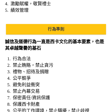
激勵賦權，敬賢禮士
績效管理
行為準則
誠信及道德行為一直是西卡文化的基本要素，也是
其卓越聲譽的基石
行為合法
禁止賄賂，禁止貪污
禮物、招待及捐贈
公平競爭
避免利益衝突
禁止內幕交易
保密責任/資訊保護
保護西卡財產
公平的工作環境，禁止騷擾，禁止歧視