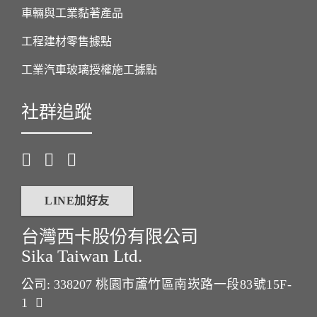
車輛與工業黏著產品
工程建材零售據點
工業汽車玻璃授權施工據點
社群追蹤
LINE加好友
台灣西卡股份有限公司
Sika Taiwan Ltd.
公司: 338207
桃園市蘆竹區南崁路一段83號15F-
1