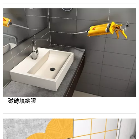
磁磚填縫膠