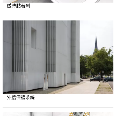
磁磚黏著劑
外牆保護系統