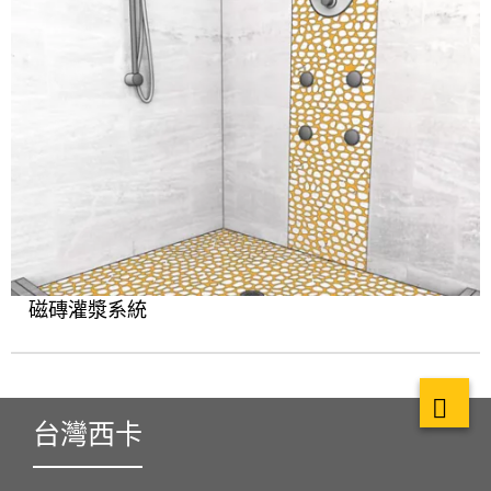
磁磚灌漿系統
台灣西卡