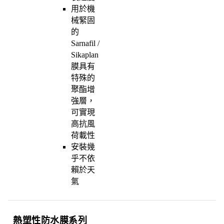
用於機
械緊固
的
Sarnafil /
Sikaplan
膜具有
特殊的
聚酯增
強層，
可實現
高抗風
荷載性
安裝幾
乎不依
賴於天
氣
熱塑性防水膜系列