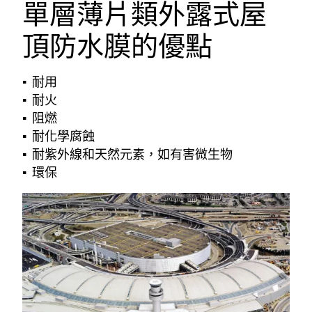
單層薄片類外露式屋
頂防水膜的優點
耐用
耐火
阻燃
耐化學腐蝕
耐紫外線和天然元素，如有害微生物
環保