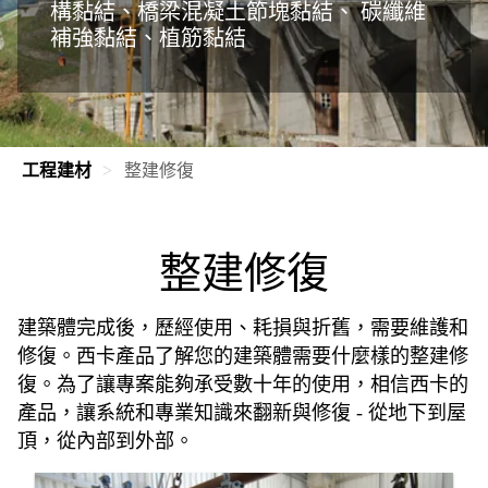
構黏結、橋梁混凝土節塊黏結、
碳纖維
補強黏結、植筋黏結
工程建材
整建修復
整建修復
建築體完成後，歷經使用、耗損與折舊，需要維護和
修復。西卡產品了解您的建築體需要什麼樣的整建修
復。為了讓專案能夠承受數十年的使用，相信西卡的
產品，讓系統和專業知識來翻新與修復 - 從地下到屋
頂，從內部到外部。