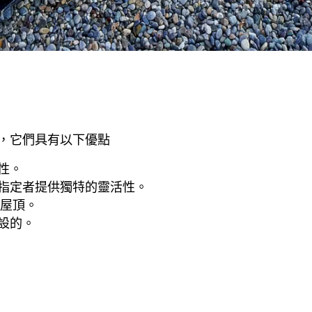
而設計，它們具有以下優點
性。
指定者提供獨特的靈活性。
壓載屋頂。
設的。