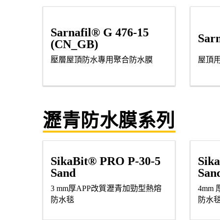
Sarnafil® G 476-15
Sarn
(CN_GB)
壓層屋頂防水專用聚合防水膜
屋頂用
瀝青防水膜系列
SikaBit® PRO P-30-5
Sik
Sand
San
3 mm厚APP改質瀝青加勁型熱熔
4mm
防水毯
防水