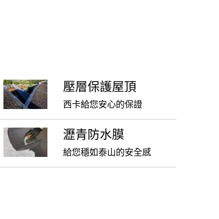
壓層保護屋頂
西卡給您安心的保證
瀝青防水膜
給您穩如泰山的安全感