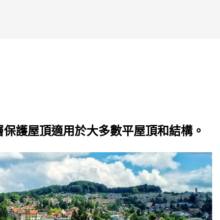
層保護屋頂適用於大多數平屋頂和結構。