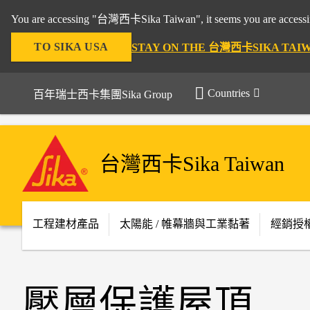
You are accessing "台灣西卡Sika Taiwan", it seems you are accessing
TO SIKA USA
STAY ON THE 台灣西卡SIKA TAI
Countries
百年瑞士西卡集團Sika Group
台灣西卡Sika Taiwan
工程建材產品
太陽能 / 帷幕牆與工業黏著
經銷授
壓層保護屋頂