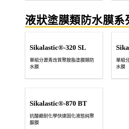
液狀塗膜類防水膜系
Sikalastic®-320 SL
Sika
單組分瀝青改質聚胺脂塗膜類防
單組
水膜
水膜
Sikalastic®-870 BT
抗酸鹼耐化學快速固化液態純聚
脲膜