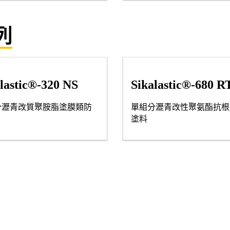
列
lastic®-320 NS
Sikalastic®-680 R
分瀝青改質聚胺脂塗膜類防
單組分瀝青改性聚氨酯抗根
塗料