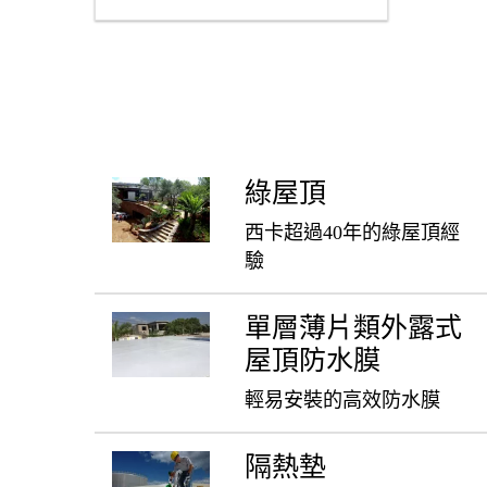
綠屋頂
西卡超過40年的綠屋頂經
驗
單層薄片類外露式
屋頂防水膜
輕易安裝的高效防水膜
隔熱墊