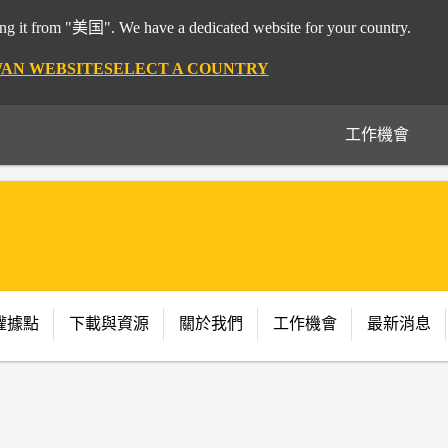
 it from "美国". We have a dedicated website for your country.
WAN WEBSITE
SELECT A COUNTRY
工作機會
權據點
下載與資源
關於我們
工作機會
最新消息