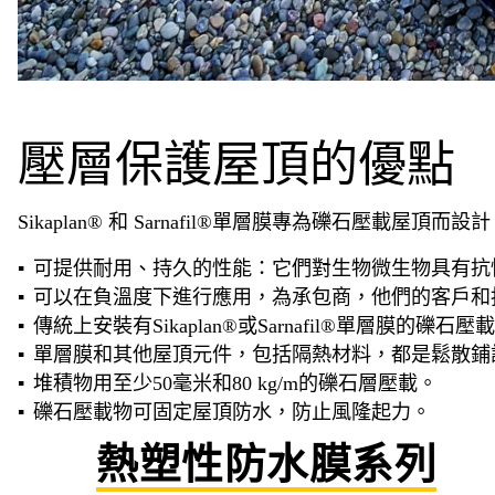
壓層保護屋頂的優點
Sikaplan® 和 Sarnafil®單層膜專為礫石壓載屋頂
可提供耐用、持久的性能：它們對生物微生物具有抗
可以在負溫度下進行應用，為承包商，他們的客戶和
傳統上安裝有Sikaplan®或Sarnafil®單層膜的礫石
單層膜和其他屋頂元件，包括隔熱材料，都是鬆散鋪
堆積物用至少50毫米和80 kg/m的礫石層壓載。
礫石壓載物可固定屋頂防水，防止風隆起力。
熱塑性防水膜系列