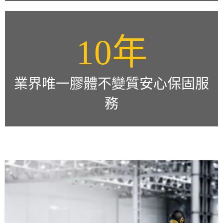
10年
業界唯一膠體不變質安心保固服
務