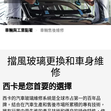
車輛與工業黏著
車輛售後維修
擋風玻璃更換和車身維
修
西卡是您首要的選擇
西卡的汽車玻璃維修系統是全球市占第一的百年品
牌。結合在汽車生產和售後市場所累積的專有技術，