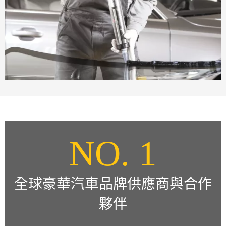
NO. 1
全球豪華汽車品牌供應商與合作
夥伴