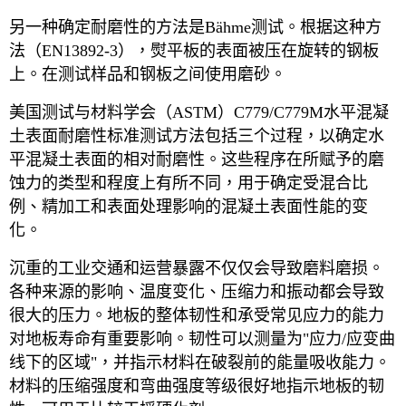
另一种确定耐磨性的方法是Bähme测试。根据这种方
法（EN13892-3），熨平板的表面被压在旋转的钢板
上。在测试样品和钢板之间使用磨砂。
美国测试与材料学会（ASTM）C779/C779M水平混凝
土表面耐磨性标准测试方法包括三个过程，以确定水
平混凝土表面的相对耐磨性。这些程序在所赋予的磨
蚀力的类型和程度上有所不同，用于确定受混合比
例、精加工和表面处理影响的混凝土表面性能的变
化。
沉重的工业交通和运营暴露不仅仅会导致磨料磨损。
各种来源的影响、温度变化、压缩力和振动都会导致
很大的压力。地板的整体韧性和承受常见应力的能力
对地板寿命有重要影响。韧性可以测量为"应力/应变曲
线下的区域"，并指示材料在破裂前的能量吸收能力。
材料的压缩强度和弯曲强度等级很好地指示地板的韧