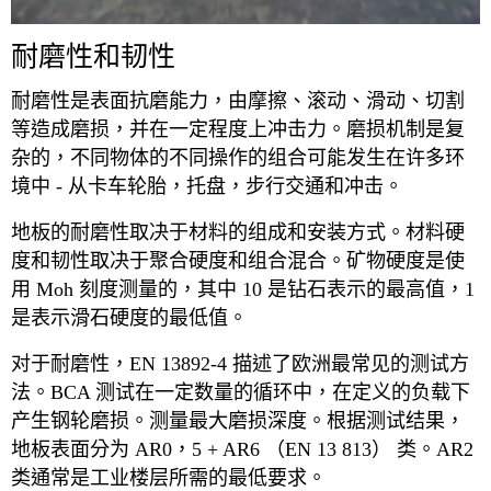
耐磨性和韧性
耐磨性是表面抗磨能力，由摩擦、滚动、滑动、切割
等造成磨损，并在一定程度上冲击力。磨损机制是复
杂的，不同物体的不同操作的组合可能发生在许多环
境中 - 从卡车轮胎，托盘，步行交通和冲击。
地板的耐磨性取决于材料的组成和安装方式。材料硬
度和韧性取决于聚合硬度和组合混合。矿物硬度是使
用 Moh 刻度测量的，其中 10 是钻石表示的最高值，1
是表示滑石硬度的最低值。
对于耐磨性，EN 13892-4 描述了欧洲最常见的测试方
法。BCA 测试在一定数量的循环中，在定义的负载下
产生钢轮磨损。测量最大磨损深度。根据测试结果，
地板表面分为 AR0，5 + AR6 （EN 13 813） 类。AR2
类通常是工业楼层所需的最低要求。