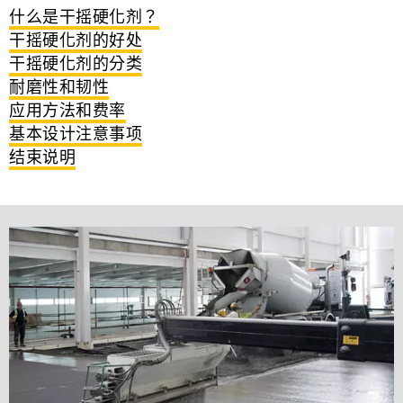
什么是干摇硬化剂？
干摇硬化剂的好处
干摇硬化剂的分类
耐磨性和韧性
应用方法和费率
基本设计注意事项
结束说明