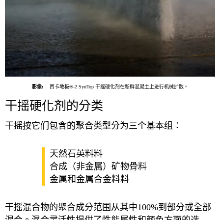
影像:
西卡地板®-2 SynTop 干摇硬化剂在新鲜混凝土上进行机械扩散。
干摇硬化剂的分类
干摇按它们包含的聚合类型分为三个基本组：
天然石英料料
合成（非金属）矿物骨料
金属和金属合金料料
干摇混合物的聚合成分范围从其中100%到部分或全部
混合。混合灵活性提供了性能属性和颜色方面的选