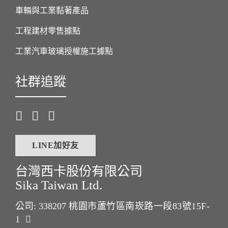
車輛與工業黏著產品
工程建材零售據點
工業汽車玻璃授權施工據點
社群追蹤
LINE加好友
台灣西卡股份有限公司
Sika Taiwan Ltd.
公司: 338207
桃園市蘆竹區南崁路一段83號15F-
1