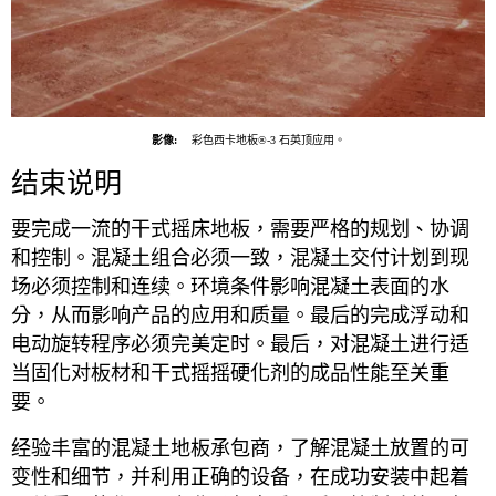
影像:
彩色西卡地板®-3 石英顶应用。
结束说明
要完成一流的干式摇床地板，需要严格的规划、协调
和控制。混凝土组合必须一致，混凝土交付计划到现
场必须控制和连续。环境条件影响混凝土表面的水
分，从而影响产品的应用和质量。最后的完成浮动和
电动旋转程序必须完美定时。最后，对混凝土进行适
当固化对板材和干式摇摇硬化剂的成品性能至关重
要。
经验丰富的混凝土地板承包商，了解混凝土放置的可
变性和细节，并利用正确的设备，在成功安装中起着