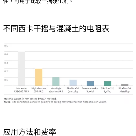
性，可用于比较干摇硬化剂。
不同西卡干摇与混凝土的电阻表
应用方法和费率