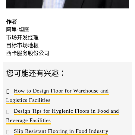
作者
阿里·坦图
市场开发经理
目标市场地板
西卡服务股份公司
您可能还有兴趣：
How to Design Floor for Warehouse and
Logistics Facilities
Design Tips for Hygienic Floors in Food and
Beverage Facilities
Slip Resistant Flooring in Food Industry