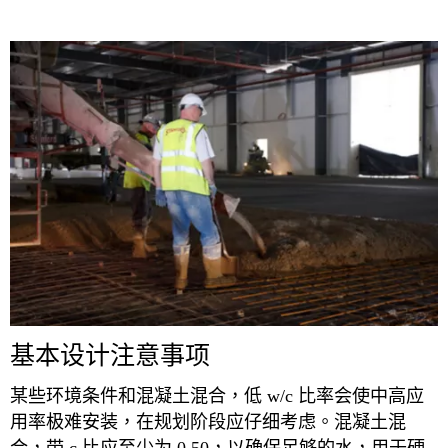
基本设计注意事项
某些环境条件和混凝土混合，低 w/c 比率会使中高应
用率极难安装，在规划阶段应仔细考虑。混凝土混