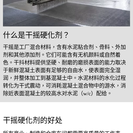
什么是干摇硬化剂？
干摇是工厂混合材料，含有水泥粘合剂、骨料、外加
剂和其他添加剂。它们可能含有无机颜料或自然着
色。干抖材料提供坚硬、耐磨的磨损表面的能力取决
于新鲜混凝土表面有足够的自由水，使表面完全湿
润，并整体加工到基混凝土中。水泥材料的水化过程
转化为干式震动，可消耗混凝土混合物中的游水，消
除近表面混凝土的较高水对水泥（w/c）配给。
干摇硬化剂的好处