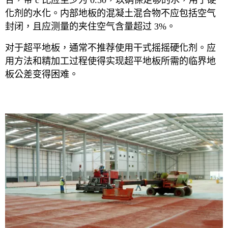
合，带 c 比应至少为 0.50，以确保足够的水，用于硬
化剂的水化。内部地板的混凝土混合物不应包括空气
封闭，且应测量的夹住空气含量超过 3%。
对于超平地板，通常不推荐使用干式摇摇硬化剂。应
用方法和精加工过程使得实现超平地板所需的临界地
板公差变得困难。