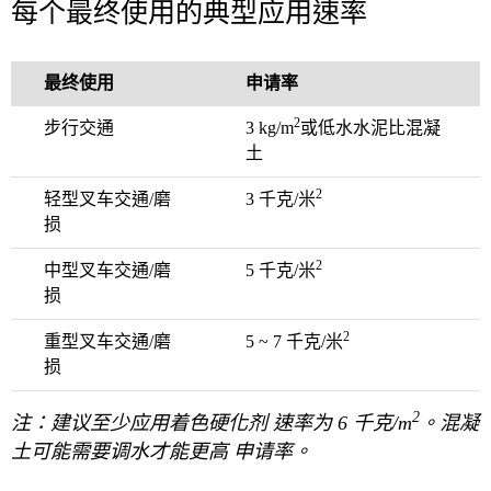
每个最终使用的典型应用速率
最终使用
申请率
2
步行交通
3 kg/m
或低水水泥比混凝
土
2
轻型叉车交通/磨
3 千克/米
损
2
中型叉车交通/磨
5 千克/米
损
2
重型叉车交通/磨
5 ~ 7 千克/米
损
2
注：建议至少应用着色硬化剂 速率为 6 千克/m
。混凝
土可能需要调水才能更高 申请率。