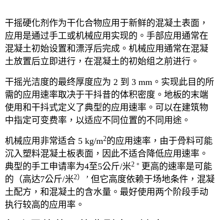
干摇硬化剂作为干化合物应用于新鲜的混凝土表面，
应用是通过手工或机械应用实现的。手部应用通常在
混凝土初始设置和漂浮后完成。机械应用通常在混凝
土放置后立即进行，在混凝土的初始组之前进行。
干摇光洁度的最终厚度应为 2 到 3 mm。实现此目的所
需的应用速率取决于干抖昔的体积密度。地板的末端
使用和干抖式定义了典型的应用速率。可以在建筑物
中指定可变费率，以适应不同位置的不同用途。
2
机械应用非常适合 5 kg/m
的应用速率，由于骨料可能
沉入塑料混凝土板表面，因此不适合降低应用速率。
2。
典型的手工申请率为4至5公斤/米
更高的速率是可能
2），
的（高达7公斤/米
但它高度依赖于场地条件，混凝
土配方，和混凝土的含水量。最好使用两个阶段手动
执行较高的应用率。