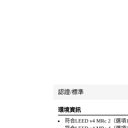
認證/標準
環境資訊
符合LEED v4 MRc 2（選項