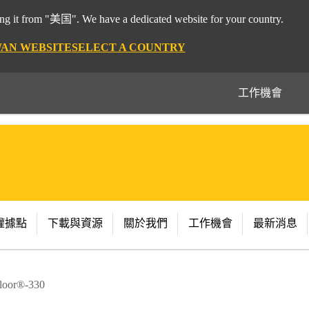
 it from "美国". We have a dedicated website for your country.
WAN WEBSITE
SELECT A COUNTRY
工作機會
權據點
下載與資源
關於我們
工作機會
最新消息
floor®-330