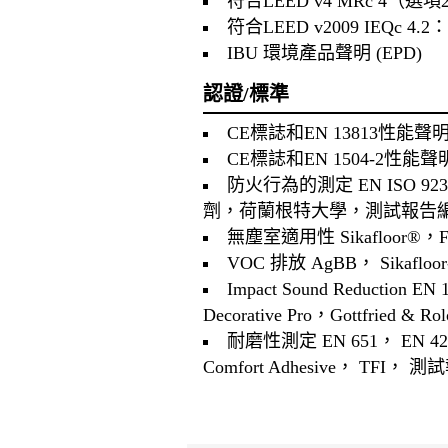
符合LEED v4 MRc 4（選項
符合LEED v2009 IEQc 4.2
IBU 環境產品聲明 (EPD)
認證/標準
CE標誌和EN 13813性能
CE標誌和EN 1504-2性能
防火行為的測定 EN ISO 9239-1，Si
劑，荷蘭根特大學，測試報告編號 
無塵室適用性 Sikafloor®，Fra
VOC 排放 AgBB， Sikafloor
Impact Sound Reduction EN 1
Decorative Pro，Gottfried &
耐磨性測定 EN 651， EN 424， EN
Comfort Adhesive， TFI， 測