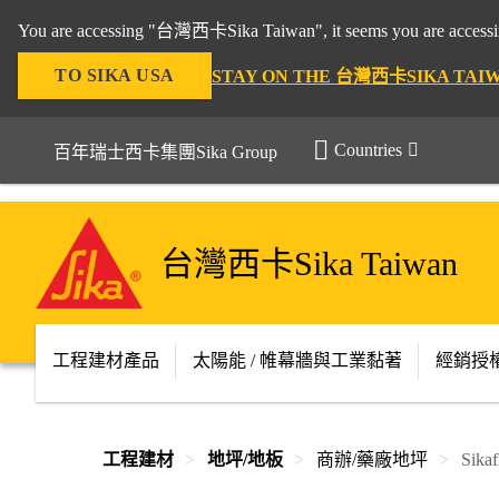
You are accessing "台灣西卡Sika Taiwan", it seems you are accessing
TO SIKA USA
STAY ON THE 台灣西卡SIKA TAI
Countries
百年瑞士西卡集團Sika Group
台灣西卡Sika Taiwan
工程建材產品
太陽能 / 帷幕牆與工業黏著
經銷授
工程建材
地坪/地板
商辦/藥廠地坪
Sika