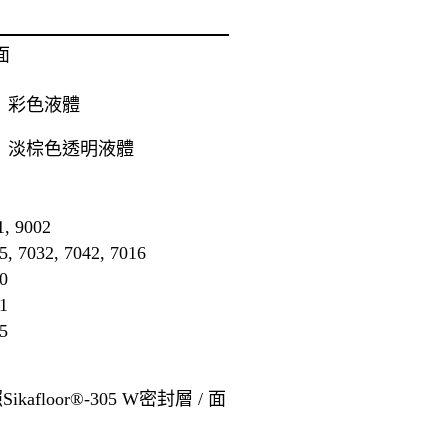
面
彩色液體
淡棕色透明液體
 9002
032, 7042, 7016
0
1
5
Sikafloor®-305 W密封層 / 面