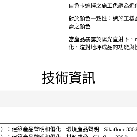
自色卡選擇之施工色調為近
對於顏色一致性：請施工樣
需之顏色
當產品暴露於陽光直射下，
化，這對地坪成品的功能與
技術資訊
1）：建築產品聲明和優化 - 環境產品聲明 - Sikafloor-330