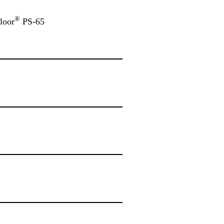
®
loor
PS-65