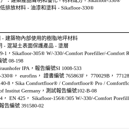
2）：建築產品聲明和優化 - 材料成分 - Sikafloor-330®
：低排放材料 - 油漆和塗料 - Sikafloor-330®
聲明 - 建築物內部使用的樹脂地坪材料
聲明 - 混凝土表面保護產品 - 塗層
kafloor-305® W/-330/-Comfort Porefiller/-Comfort 
08-198
unhofer IPA，報告編號SI 1008-533
-330®， eurofins， 證書編號 765863F， 770029B， 7712
40-8，Sika Comfortfloor® / Comfortfloor® Pro / Comfortflo
 Rolof Institut Germany，測試報告編號102-B-08
 425， Sikafloor-156®/305 W/-330/-Comfort Porefiller
試報告編號 391580-02