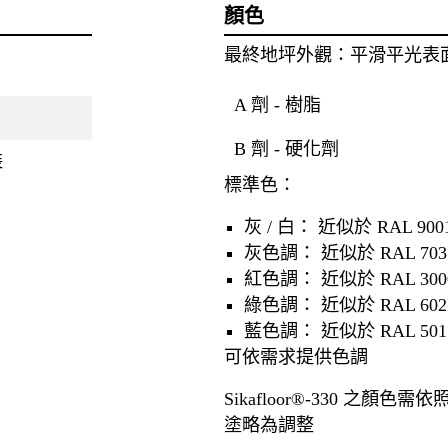
顏色
最終地坪外觀：平滑平光表
A 劑 - 樹脂
B 劑 - 硬化劑
裝
標準色：
灰 / 白： 近似於 RAL 9001,
灰色調： 近似於 RAL 7035, 7
紅色調： 近似於 RAL 300
綠色調： 近似於 RAL 602
藍色調： 近似於 RAL 501
可依需求提供色調
Sikafloor®-330 之顏色需依照
塗略為調整