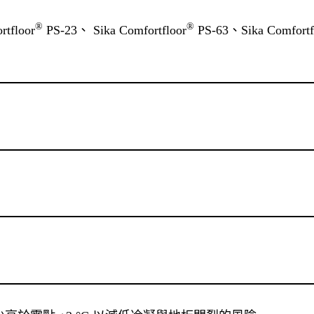
®
®
floor
PS-23、 Sika Comfortfloor
PS-63、Sika Comfortf