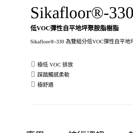
Sikafloor®-33
低VOC彈性自平地坪聚胺脂樹脂
Sikafloor®-330 為雙組分低VOC彈性自平
極低 VOC 排放
踩踏觸感柔軟
極舒適