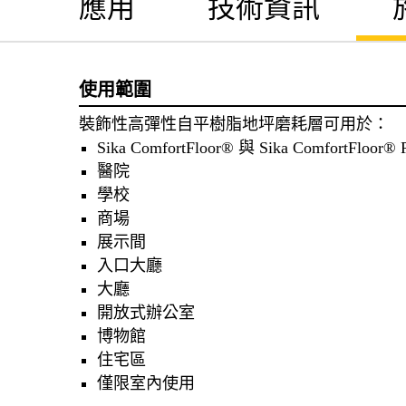
應用
技術資訊
使用範圍
裝飾性高彈性自平樹脂地坪磨耗層可用於：
Sika ComfortFloor® 與 Sika ComfortFloor®
醫院
學校
商場
展示間
入口大廳
大廳
開放式辦公室
博物館
住宅區
僅限室內使用