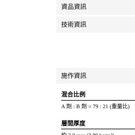
資品資訊
技術資訊
施作資訊
混合比例
A 劑 : B 劑 = 79 : 21 (重量比)
層間厚度