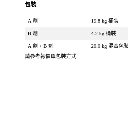
包裝
A 劑
15.8 kg 桶裝
B 劑
4.2 kg 桶裝
A 劑 + B 劑
20.0 kg 混合包
請參考報價單包裝方式