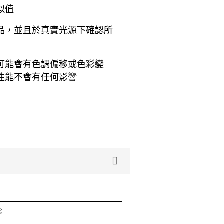
似值
品，並且於真實光源下確認所
可能會有色調偏移或色彩變
性能不會有任何影響
®