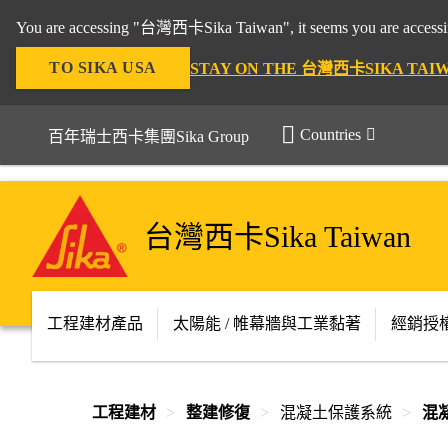
You are accessing "台灣西卡Sika Taiwan", it seems you are accessing
TO SIKA USA
STAY ON THE 台灣西卡SIKA TAI
Countries
百年瑞士西卡集團Sika Group
台灣西卡Sika Taiwan
工程建材產品
太陽能 / 帷幕牆與工業黏著
經銷授
工程建材
整建修復
混凝土保護系統
混