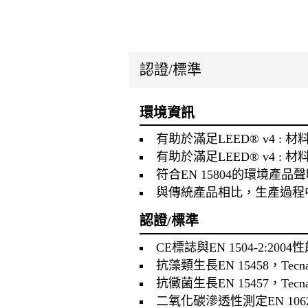
認證/標準
環境資訊
有助於滿足LEED® v4 
有助於滿足LEED® v4 :
符合EN 15804的環境產品聲明（E
與傳統產品相比，生產過程
認證/標準
CE標誌與EN 1504-2:
抗藻類生長EN 15458，Tecna
抗黴菌生長EN 15457，Tecn
二氧化碳滲透性測定EN 1062-6