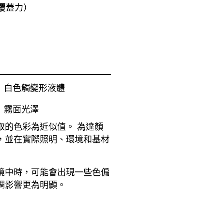
覆蓋力）
白色觸變形液體
霧面光澤
取的色彩為近似值。 為達顏
，並在實際照明、環境和基材
境中時，可能會出現一些色偏
調影響更為明顯。