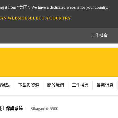
 it from "美国". We have a dedicated website for your country.
WAN WEBSITE
SELECT A COUNTRY
工作機會
權據點
下載與資源
關於我們
工作機會
最新消息
凝土保護系統
Sikagard®-5500