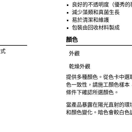
良好的不透明度（優秀的
減少藻類和真菌生長
易於清潔和維護
包裝由回收材料製成
顏色
型式
外觀
乾燥外觀
提供多種顏色。從色卡中選
色一致性，請施工顏色樣本
條件下確認所選顏色。
當產品暴露在陽光直射的環
和顏色變化。暗色會較白色