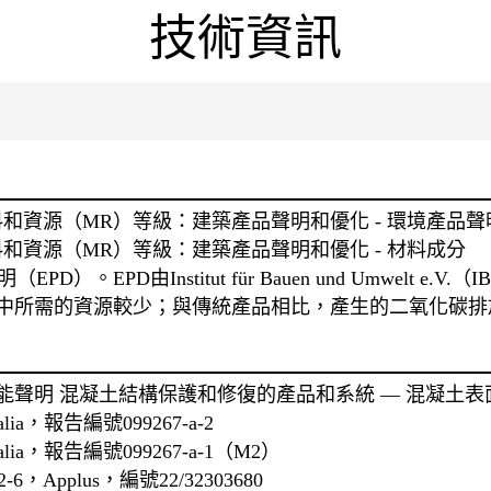
技術資訊
: 材料和資源（MR）等級：建築產品聲明和優化 - 環境產品聲
 材料和資源（MR）等級：建築產品聲明和優化 - 材料成分
PD）。EPD由Institut für Bauen und Umwelt e.
中所需的資源較少；與傳統產品相比，產生的二氧化碳排
2004性能聲明 混凝土結構保護和修復的產品和系統 — 混凝土
lia，報告編號099267-a-2
alia，報告編號099267-a-1（M2）
，Applus，編號22/32303680