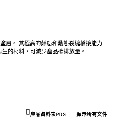
彈性保護塗層。 其極高的靜態和動態裂縫橋接能力
再生的材料，可減少產品碳排放量。
產品資料表PDS
顯示所有文件