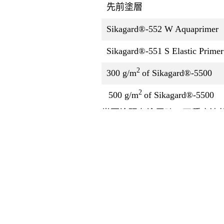
先前塗層
Sikagard®-552 W Aquaprimer
Sikagard®-551 S Elastic Primer
2
300 g/m
of Sikagard®-5500
2
500 g/m
of Sikagard®-5500
當覆塗現有塗層時，兩種底漆
如已徹底清潔現有塗層，則無需底漆
注：時間為近似值，會受環境
立即可使用產品
完全固化 (+20 °C)