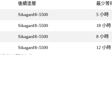
後續塗層
最少等
Sikagard®-5500
5 小時
Sikagard®-5500
18 小時
Sikagard®-5500
8 小時
Sikagard®-5500
12 小時
的等待時間將加倍。
即可施作Sikagard®-5500的維護層。
條件變化的影響，特別是溫度和相對溼度。
7 日