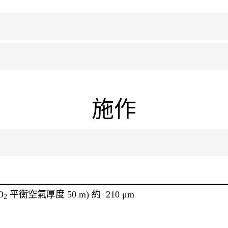
施作
O
平衡空氣厚度 50 m) 約 210 μm
2