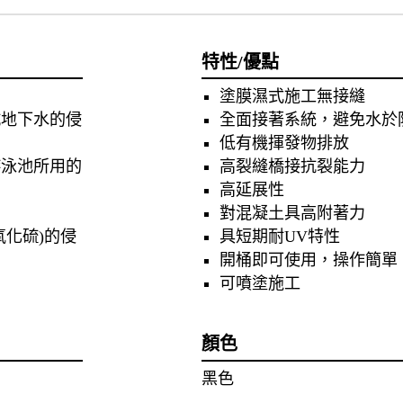
特性/優點
塗膜濕式施工無接縫
抗地下水的侵
全面接著系統，避免水於
低有機揮發物排放
游泳池所用的
高裂縫橋接抗裂能力
高延展性
對混凝土具高附著力
化硫)的侵
具短期耐UV特性
開桶即可使用，操作簡單
可噴塗施工
顏色
黑色