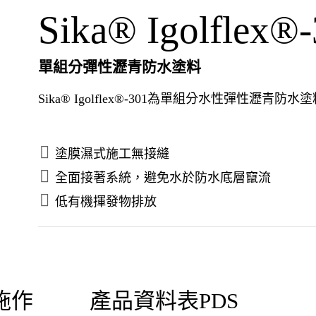
Sika® Igolflex®
單組分彈性瀝青防水塗料
Sika® Igolflex®-301為單組分水性彈性
塗膜濕式施工無接縫
全面接著系統，避免水於防水底層竄流
低有機揮發物排放
施作
產品資料表PDS