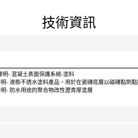
技術資訊
性能聲明- 混凝土表面保護系統-塗料
性能聲明- 液態不透水塗料產品，用於在瓷磚底層以磁磚黏劑黏
性能聲明- 防水用途的聚合物改性瀝青厚塗層