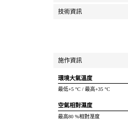
技術資訊
施作資訊
環境大氣溫度
最低+5 °C / 最高+35 °C
空氣相對濕度
最高80 %相對溼度