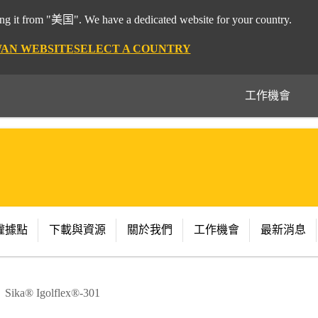
 it from "美国". We have a dedicated website for your country.
WAN WEBSITE
SELECT A COUNTRY
工作機會
權據點
下載與資源
關於我們
工作機會
最新消息
Sika® Igolflex®-301