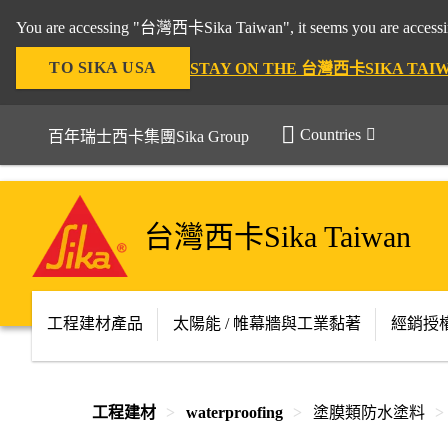
You are accessing "台灣西卡Sika Taiwan", it seems you are accessing
TO SIKA USA
STAY ON THE 台灣西卡SIKA TAI
Countries
百年瑞士西卡集團Sika Group
台灣西卡Sika Taiwan
工程建材產品
太陽能 / 帷幕牆與工業黏著
經銷授
工程建材
waterproofing
塗膜類防水塗料