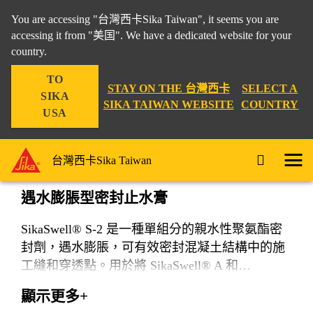
You are accessing "台灣西卡Sika Taiwan", it seems you are
accessing it from "美国". We have a dedicated website for your
country.
工程建材
...
SikaSwell® S-2
TO
STAY ON THE 台灣西卡
SELECT A
SIKA
SIKA TAIWAN WEBSITE
COUNTRY
USA
SikaSwell® S-2
台灣西卡Sika Taiwan
遇水膨脹型密封止水膏
SikaSwell® S-2 是一種單組分的親水性聚氨酯密
封劑，遇水膨脹，可有效密封混凝土結構中的施
工縫和穿透點。用於將 SikaSwell® A 和
SikaSwell® P 止水條黏附到混凝土結構上。
顯示更多+