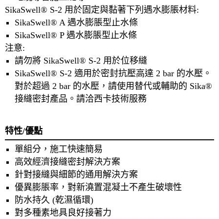
SikaSwell® S-2 用於固定與黏著下列遇水膨脹材料:
SikaSwell® A 遇水膨脹型止水條
SikaSwell® P 遇水膨脹型止水條
注意:
請勿將 SikaSwell® S-2 用於位移縫
SikaSwell® S-2 適用於密封抗壓高達 2 bar 的水壓。
對於超過 2 bar 的水壓，請使用替代或輔助的 Sika®
接縫密封產品。請洽西卡技術服務
特性/優點
單組分，施工快速簡易
高效經濟接縫密封解決方案
針對接縫與細節的通用解決方案
優異膨脹率，對新澆置混凝土不產生破壞性
防水持久 (乾濕循環)
對多種素地具良好接著力