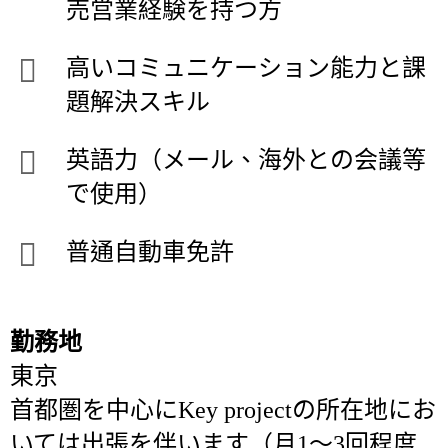
売営業経験を持つ方
高いコミュニケーション能力と課
題解決スキル
英語力（メール、海外との会議等
で使用）
普通自動車免許
勤務地
東京
首都圏を中心にKey projectの所在地にお
いては出張を伴います（月1～3回程度