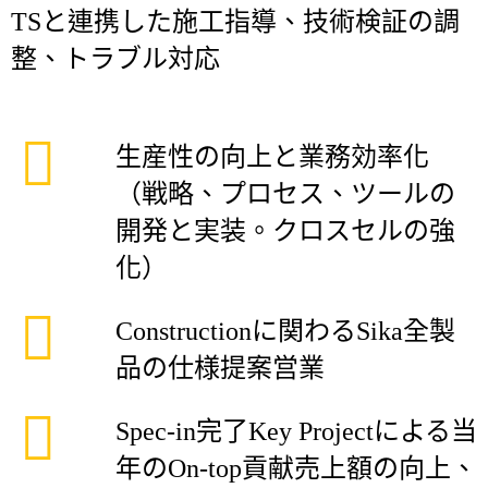
TSと連携した施工指導、技術検証の調
整、トラブル対応
生産性の向上と業務効率化
（戦略、プロセス、ツールの
開発と実装。クロスセルの強
化）
Constructionに関わるSika全製
品の仕様提案営業
Spec-in完了Key Projectによる当
年のOn-top貢献売上額の向上、