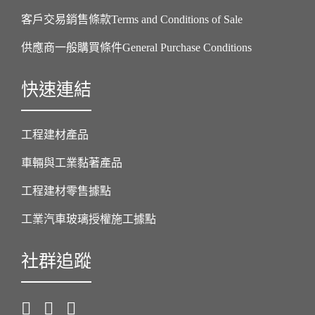
客戶交易銷售條款Terms and Conditions of Sale
供應商一般購買條件General Purchase Conditions
快速連結
工程建材產品
車輛與工業黏著產品
工程建材零售據點
工業汽車玻璃授權施工據點
社群追蹤