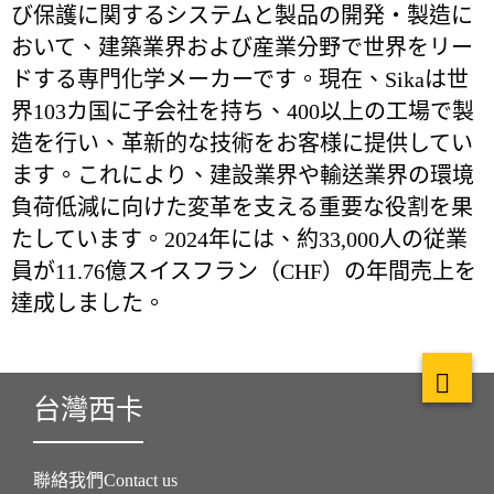
び保護に関するシステムと製品の開発・製造に
おいて、建築業界および産業分野で世界をリー
ドする専門化学メーカーです。現在、Sikaは世
界103カ国に子会社を持ち、400以上の工場で製
造を行い、革新的な技術をお客様に提供してい
ます。これにより、建設業界や輸送業界の環境
負荷低減に向けた変革を支える重要な役割を果
たしています。2024年には、約33,000人の従業
員が11.76億スイスフラン（CHF）の年間売上を
達成しました。
台灣西卡
聯絡我們Contact us