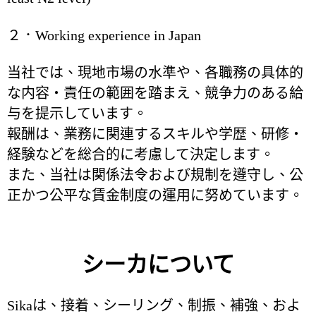
２．Working experience in Japan
当社では、現地市場の水準や、各職務の具体的
な内容・責任の範囲を踏まえ、競争力のある給
与を提示しています。
報酬は、業務に関連するスキルや学歴、研修・
経験などを総合的に考慮して決定します。
また、当社は関係法令および規制を遵守し、公
正かつ公平な賃金制度の運用に努めています。
シーカについて
Sikaは、接着、シーリング、制振、補強、およ