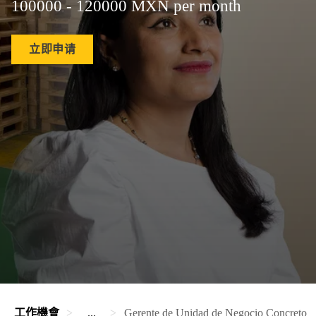
100000 - 120000 MXN per month
立即申请
工作機會
...
Gerente de Unidad de Negocio Concreto