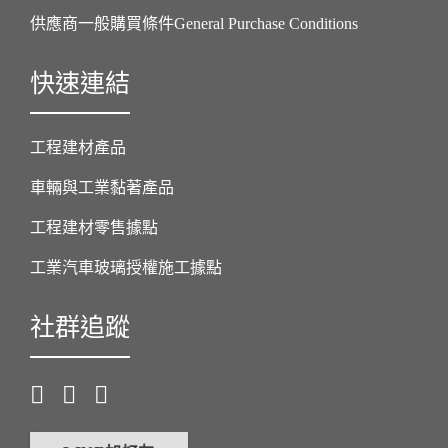
供應商一般購買條件General Purchase Conditions
快速連結
工程建材產品
車輛與工業黏著產品
工程建材零售據點
工業汽車玻璃授權施工據點
社群追蹤