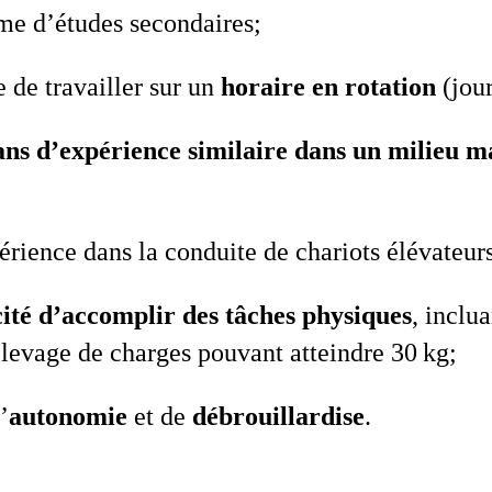
me d’études secondaires;
 de travailler sur un
horaire en rotation
(jour
 ans d’expérience similaire dans un milieu 
érience dans la conduite de chariots élévateurs
ité d’accomplir des tâches physiques
, inclua
le levage de charges pouvant atteindre 30 kg;
’
autonomie
et de
débrouillardise
.