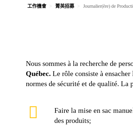
工作機會
菁英招募
Journalier(ère) de Product
Nous sommes à la recherche de perso
Québec.
Le rôle consiste à ensacher l
normes de sécurité et de qualité. La 
Faire la mise en sac manue
des produits;