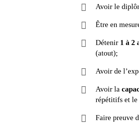
Avoir le diplô
Être en mesure
Détenir
1 à 2
(atout);
Avoir de l’exp
Avoir la
capac
répétitifs et 
Faire preuve d