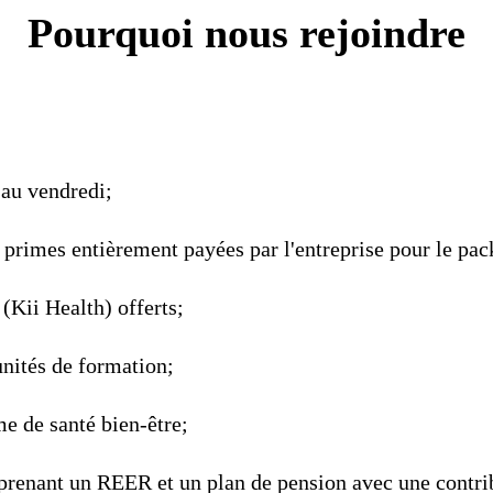
Pourquoi nous rejoindre
 au vendredi;
primes entièrement payées par l'entreprise pour le pac
Kii Health) offerts;
nités de formation;
e de santé bien-être;
renant un REER et un plan de pension avec une contrib