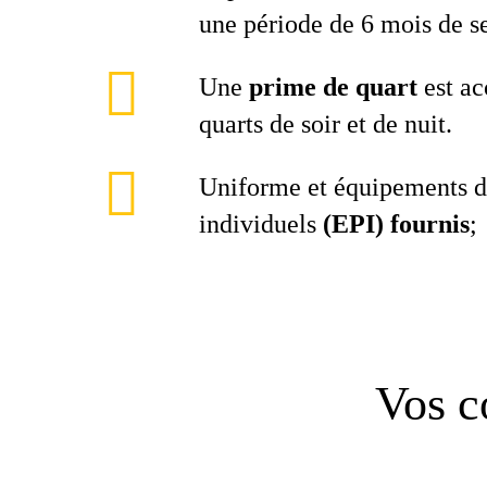
une période de 6 mois de s
Une
prime de quart
est ac
quarts de soir et de nuit.
Uniforme et équipements d
individuels
(EPI) fournis
;
Vos c