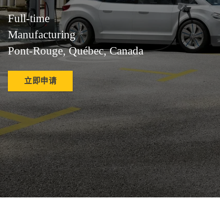
Full-time
Manufacturing
Pont-Rouge, Québec, Canada
立即申请