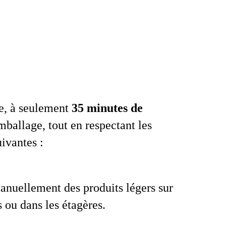
e, à seulement
35 minutes de
mballage, tout en respectant les
ivantes :
nuellement des produits légers sur
s ou dans les étagères.