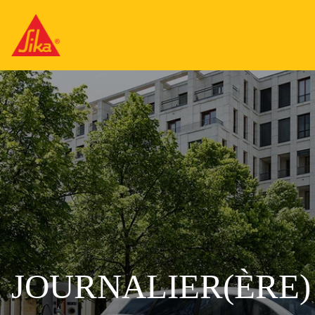
JOURNALIER(ÈRE)