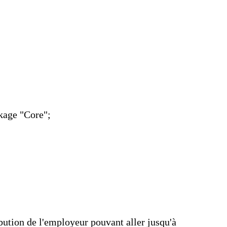
kage "Core";
ution de l'employeur pouvant aller jusqu'à