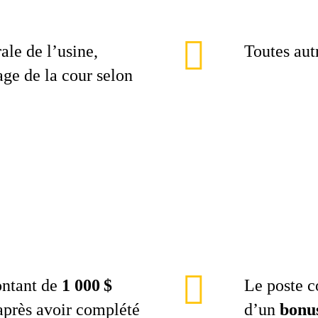
ale de l’usine,
Toutes aut
age de la cour selon
ntant de
1 000 $
Le poste c
après avoir complété
d’un
bonu