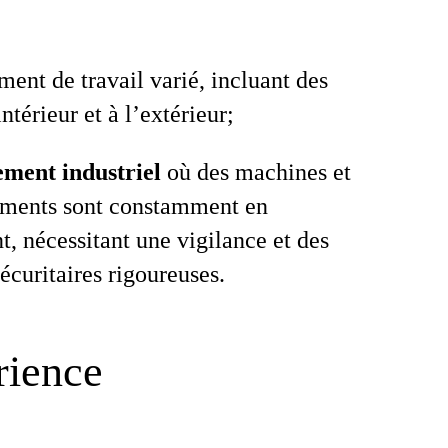
ent de travail varié, incluant des
intérieur et à l’extérieur;
ment industriel
où des machines et
ements sont constamment en
 nécessitant une vigilance et des
écuritaires rigoureuses.
rience