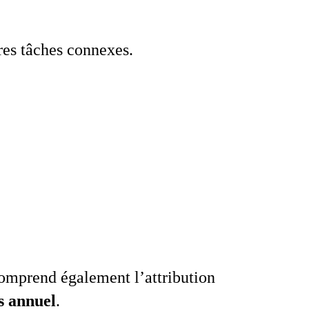
res tâches connexes.
omprend également l’attribution
s annuel
.