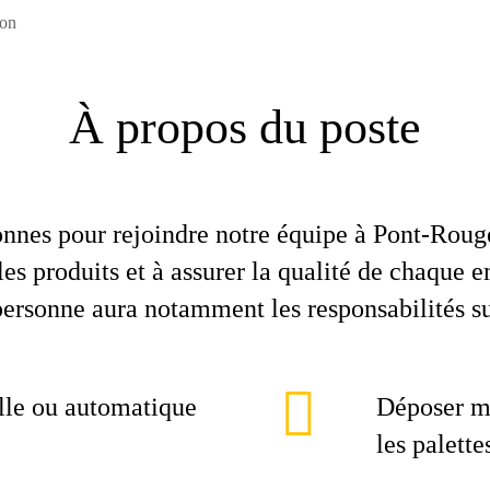
ion
À propos du poste
nnes pour rejoindre notre équipe à Pont‑Roug
es produits et à assurer la qualité de chaque e
personne aura notamment les responsabilités su
lle ou automatique
Déposer ma
les palette