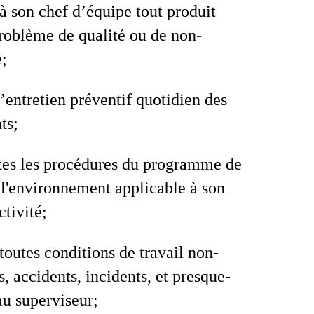
à son chef d’équipe tout produit
roblème de qualité ou de non-
;
l’entretien préventif quotidien des
ts;
tes les procédures du programme de
 l'environnement applicable à son
ctivité;
toutes conditions de travail non-
s, accidents, incidents, et presque-
au superviseur;