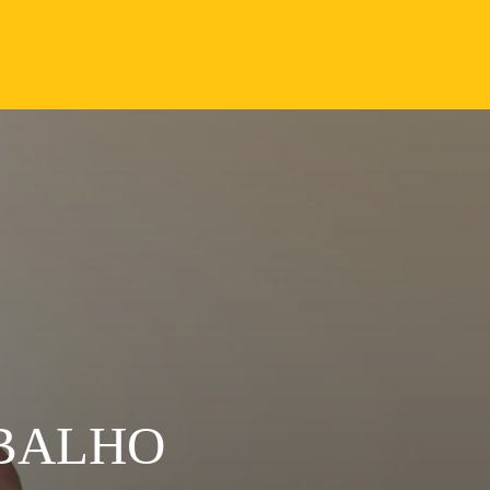
ABALHO