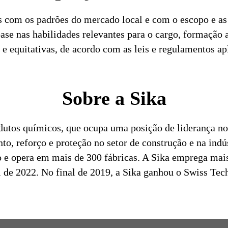
s com os padrões do mercado local e com o escopo e as 
se nas habilidades relevantes para o cargo, formação
e equitativas, de acordo com as leis e regulamentos ap
Sobre a Sika
dutos químicos, que ocupa uma posição de liderança no
o, reforço e proteção no setor de construção e na indú
 e opera em mais de 300 fábricas. A Sika emprega mai
al de 2022. No final de 2019, a Sika ganhou o Swiss T