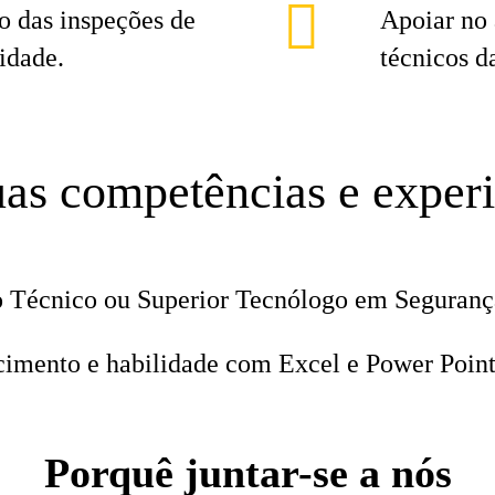
 das inspeções de
Apoiar no
idade.
técnicos d
as competências e exper
o Técnico ou Superior Tecnólogo em Seguran
cimento e habilidade com Excel e Power Poin
Porquê juntar-se a nós