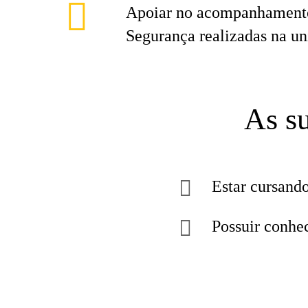
Apoiar no acompanhamento
Segurança realizadas na un
As su
Estar cursand
Possuir conhe