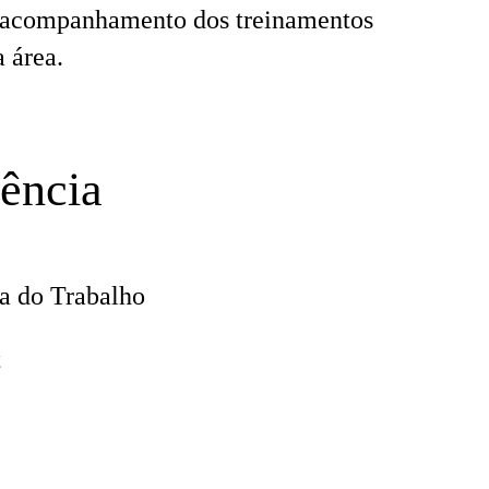
 acompanhamento dos treinamentos
a área.
iência
ça do Trabalho
t