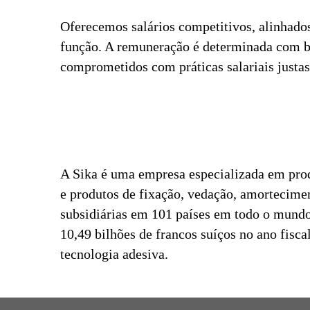
Oferecemos salários competitivos, alinhado
função. A remuneração é determinada com ba
comprometidos com práticas salariais justas 
A Sika é uma empresa especializada em pro
e produtos de fixação, vedação, amorteciment
subsidiárias em 101 países em todo o mundo
10,49 bilhões de francos suíços no ano fisc
tecnologia adesiva.