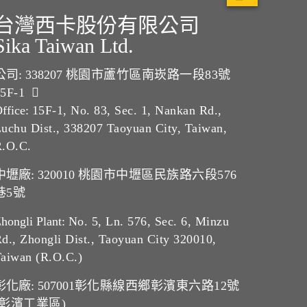
台灣西卡股份有限公司
Sika Taiwan Ltd.
公司: 338207
桃園市蘆竹區南崁路一段83號
15F-1
ffice:
15F-1, No. 83, Sec. 1, Nankan Rd.,
uchu Dist., 338207 Taoyuan City, Taiwan,
R.O.C.
中壢廠: 320010
桃園市中壢區民族路六段576
巷5號
hongli Plant:
No. 5, Ln. 576, Sec. 6, Minzu
d., Zhongli Dist., Taoyuan City 320010,
aiwan (R.O.C.)
彰化廠: 507001
彰化縣線西鄉彰濱東六路12號
(彰濱工業區)