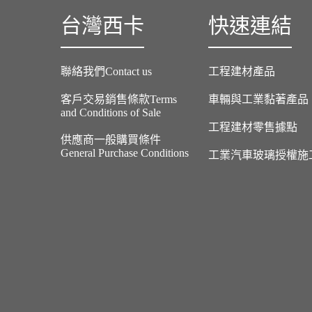
台灣西卡
快速連結
聯絡我們Contact us
工程建材產品
客戶交易銷售條款Terms
車輛與工業黏著產品
and Conditions of Sale
工程建材零售據點
供應商一般購買條件
General Purchase Conditions
工業汽車玻璃授權施