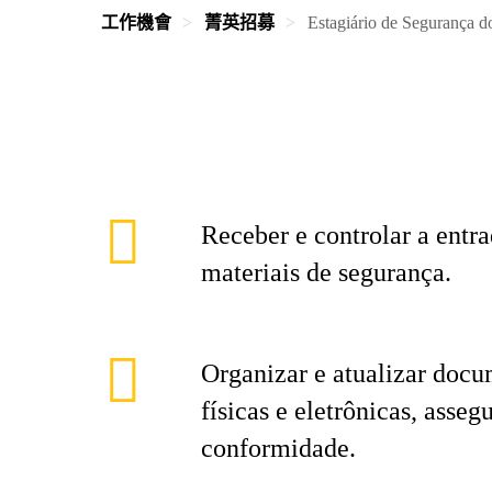
工作機會
菁英招募
Estagiário de Segurança d
Receber e controlar a entr
materiais de segurança.
Organizar e atualizar doc
físicas e eletrônicas, asseg
conformidade.