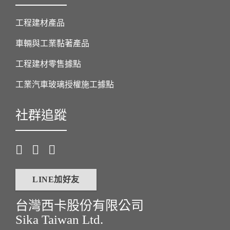
工程建材產品
車輛與工業黏著產品
工程建材零售據點
工業汽車玻璃授權施工據點
社群追蹤
LINE加好友
台灣西卡股份有限公司
Sika Taiwan Ltd.