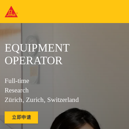
EQUIPMENT
OPERATOR
Full-time
Research
Zürich, Zurich, Switzerland
立即申请