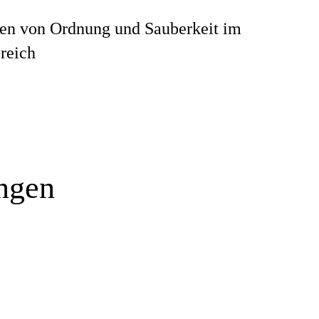
len von Ordnung und Sauberkeit im
reich
ungen