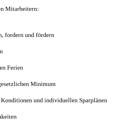
en Mitarbeitern:
n, fordern und fördern
en
en Ferien
 gesetzlichen Minimum
n Konditionen und individuellen Sparplänen
hkeiten