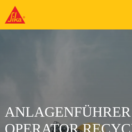
ANLAGENFÜHRER R
OPERATOR RECYCL