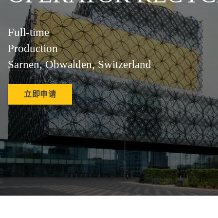
Full-time
Production
Sarnen, Obwalden, Switzerland
立即申请