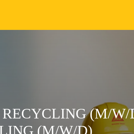
ECYCLING (M/W/D
ING (M/W/D)