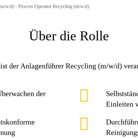
(m/w/d) - Process Operator Recycling (m/w/d)
Über die Rolle
ist der Anlagenführer Recycling (m/w/d) veran
Überwachen der
Selbststä
Einleiten
ätskonforme
Durchführ
anung
Reinigung