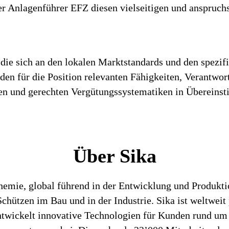
er Anlagenführer EFZ diesen vielseitigen und anspruchs
die sich an den lokalen Marktstandards und den spezif
h den für die Position relevanten Fähigkeiten, Verantwo
iren und gerechten Vergütungssystematiken in Überein
Über Sika
chemie, global führend in der Entwicklung und Produk
hützen im Bau und in der Industrie. Sika ist weltweit 
entwickelt innovative Technologien für Kunden rund um