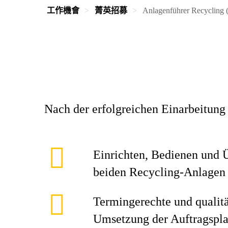
工作機會
菁英招募
Anlagenführer Recycling 
Nach der erfolgreichen Einarbeitung 
Einrichten, Bedienen und 
beiden Recycling-Anlagen
Termingerechte und qualit
Umsetzung der Auftragspl