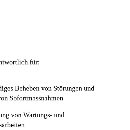
twortlich für:
ndiges Beheben von Störungen und
 von Sofortmassnahmen
ung von Wartungs- und
sarbeiten