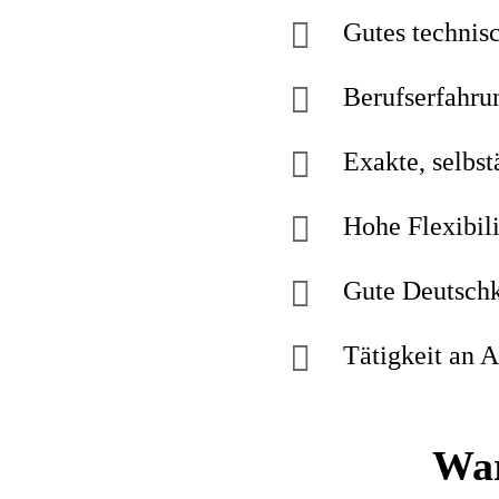
Gutes technis
Berufserfahru
Exakte, selbst
Hohe Flexibili
Gute Deutschk
Tätigkeit an 
War