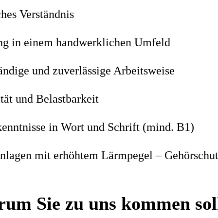
ches Verständnis
ng in einem handwerklichen Umfeld
ändige und zuverlässige Arbeitsweise
tät und Belastbarkeit
enntnisse in Wort und Schrift (mind. B1)
Anlagen mit erhöhtem Lärmpegel – Gehörschutz
um Sie zu uns kommen sol